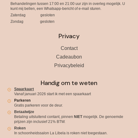
Behandelingen tussen 17:00 en 21:00 uur zijn in overleg mogelijk. U
kunt mij bellen, een Whatsapp-bericht of e-mail sturen.
Zaterdag gesloten
Zondag gesloten
Privacy
Contact
Cadeaubon
Privacybeleid
Handig om te weten
Spaarkaart
Vanaf januari 2026 start ik met een spaarkaart
Parkeren
Gratis parkeren voor de deur.
Betaalwijze
Betaling uitsluitend contant, pinnen
NIET
mogelijk. De genoemde
prijzen zijn inclusief 21% BTW.
Roken
In schoonheidssalon La Libela is roken niet toegestaan.