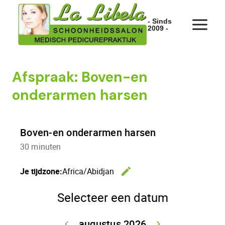
Doorgaan
naar
- Sinds
2009 -
inhoud
Afspraak: Boven-en
onderarmen harsen