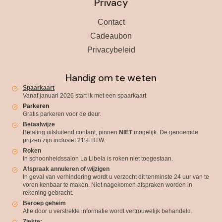
Privacy
Contact
Cadeaubon
Privacybeleid
Handig om te weten
Spaarkaart
Vanaf januari 2026 start ik met een spaarkaart
Parkeren
Gratis parkeren voor de deur.
Betaalwijze
Betaling uitsluitend contant, pinnen
NIET
mogelijk. De genoemde
prijzen zijn inclusief 21% BTW.
Roken
In schoonheidssalon La Libela is roken niet toegestaan.
Afspraak annuleren of wijzigen
In geval van verhindering wordt u verzocht dit tenminste 24 uur van te
voren kenbaar te maken. Niet nagekomen afspraken worden in
rekening gebracht.
Beroep geheim
Alle door u verstrekte informatie wordt vertrouwelijk behandeld.
Ziekte: