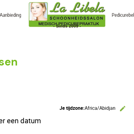
Aanbieding
Pedicurebe
- Sinds 2009 -
rsen