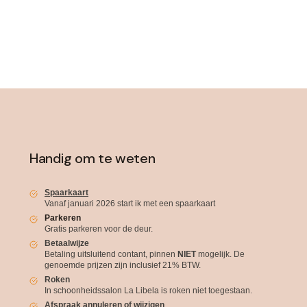
Handig om te weten
Spaarkaart
Vanaf januari 2026 start ik met een spaarkaart
Parkeren
Gratis parkeren voor de deur.
Betaalwijze
Betaling uitsluitend contant, pinnen
NIET
mogelijk. De
genoemde prijzen zijn inclusief 21% BTW.
Roken
In schoonheidssalon La Libela is roken niet toegestaan.
Afspraak annuleren of wijzigen