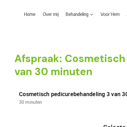
Doorgaan
naar
Home
Over mij
Behandeling
Voor Hem
inhoud
Afspraak: Cosmetisch
van 30 minuten