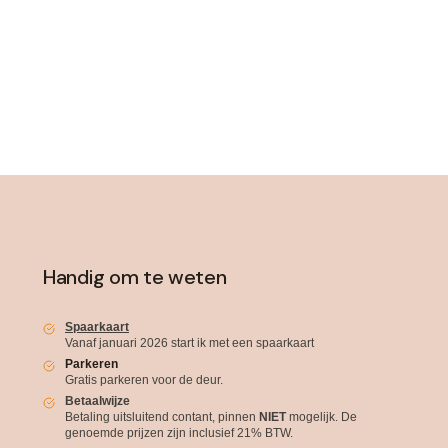
Handig om te weten
Spaarkaart
Vanaf januari 2026 start ik met een spaarkaart
Parkeren
Gratis parkeren voor de deur.
Betaalwijze
Betaling uitsluitend contant, pinnen
NIET
mogelijk. De
genoemde prijzen zijn inclusief 21% BTW.