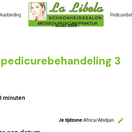
Aanbieding
Pedicurebe
- Sinds 2009 -
 pedicurebehandeling 3