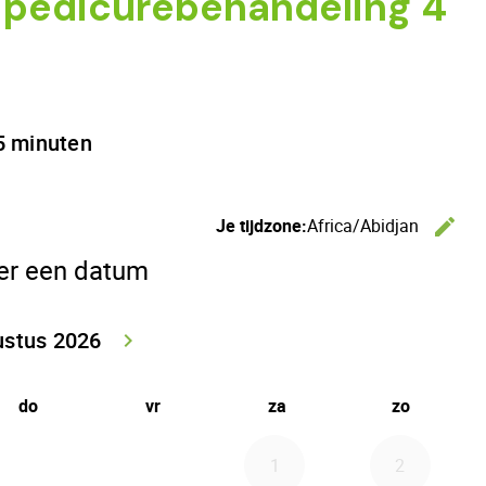
 pedicurebehandeling 4