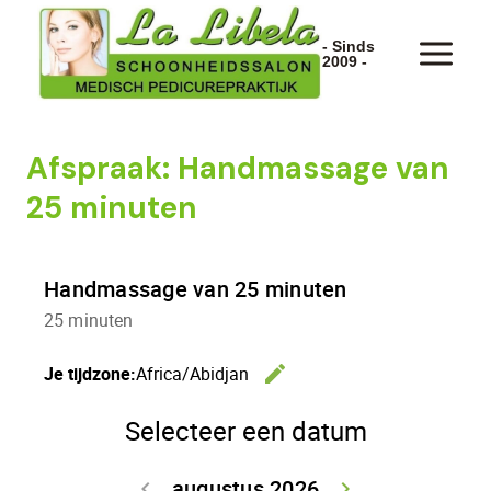
Doorgaan
naar
- Sinds
2009 -
inhoud
Afspraak: Handmassage van
25 minuten