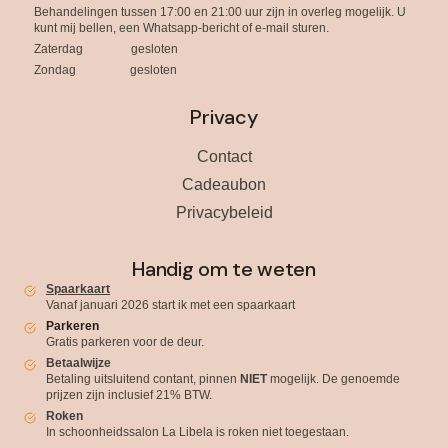
Behandelingen tussen 17:00 en 21:00 uur zijn in overleg mogelijk. U
kunt mij bellen, een Whatsapp-bericht of e-mail sturen.
Zaterdag gesloten
Zondag gesloten
Privacy
Contact
Cadeaubon
Privacybeleid
Handig om te weten
Spaarkaart
Vanaf januari 2026 start ik met een spaarkaart
Parkeren
Gratis parkeren voor de deur.
Betaalwijze
Betaling uitsluitend contant, pinnen
NIET
mogelijk. De genoemde
prijzen zijn inclusief 21% BTW.
Roken
In schoonheidssalon La Libela is roken niet toegestaan.