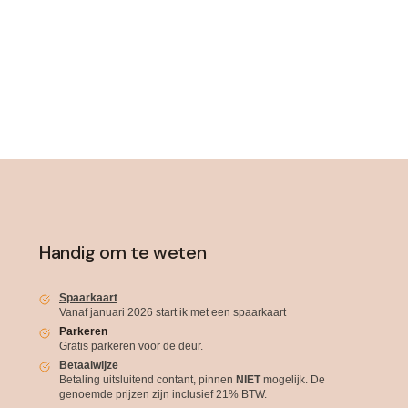
Handig om te weten
Spaarkaart
Vanaf januari 2026 start ik met een spaarkaart
Parkeren
Gratis parkeren voor de deur.
Betaalwijze
Betaling uitsluitend contant, pinnen
NIET
mogelijk. De
genoemde prijzen zijn inclusief 21% BTW.