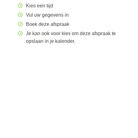
Kies een tijd
Vul uw gegevens in
Boek deze afspraak
Je kan ook voor kies om deze afspraak te
opslaan in je kalender.