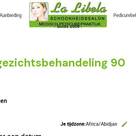
Aanbieding
Pedicurebe
- Sinds 2009 -
 gezichtsbehandeling 90