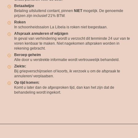
Betaalwijze
Betaling uitsluitend contant, pinnen
NIET
mogelijk. De genoemde
prijzen zijn inclusief 21% BTW.
Roken
In schoonheidssalon La Libela is roken niet toegestaan.
Afspraak annuleren of wijzigen
In geval van verhindering wordt u verzocht dit tenminste 24 uur van te
voren kenbaar te maken. Niet nagekomen afspraken worden in
rekening gebracht.
Beroep geheim
Alle door u verstrekte informatie wordt vertrouwelijk behandeld.
Ziekte:
Bij griepverschijnselen of koorts, ik verzoek u om de afspraak te
annuleren/ verplaatsen.
Op tijd komen:
Komt u later dan de afgesproken tijd, dan kan het zijn dat de
behandeling wordt ingekort.