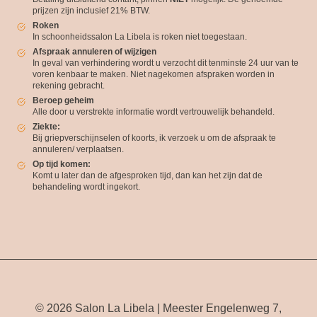
prijzen zijn inclusief 21% BTW.
Roken
In schoonheidssalon La Libela is roken niet toegestaan.
Afspraak annuleren of wijzigen
In geval van verhindering wordt u verzocht dit tenminste 24 uur van te
voren kenbaar te maken. Niet nagekomen afspraken worden in
rekening gebracht.
Beroep geheim
Alle door u verstrekte informatie wordt vertrouwelijk behandeld.
Ziekte:
Bij griepverschijnselen of koorts, ik verzoek u om de afspraak te
annuleren/ verplaatsen.
Op tijd komen:
Komt u later dan de afgesproken tijd, dan kan het zijn dat de
behandeling wordt ingekort.
© 2026 Salon La Libela | Meester Engelenweg 7,