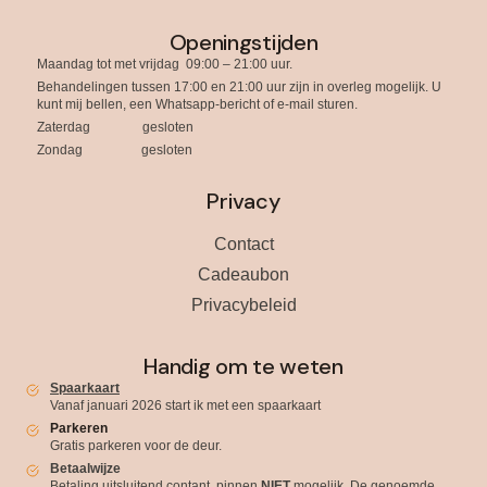
Openingstijden
Maandag tot met vrijdag 09:00 – 21:00 uur.
Behandelingen tussen 17:00 en 21:00 uur zijn in overleg mogelijk. U
kunt mij bellen, een Whatsapp-bericht of e-mail sturen.
Zaterdag gesloten
Zondag gesloten
Privacy
Contact
Cadeaubon
Privacybeleid
Handig om te weten
Spaarkaart
Vanaf januari 2026 start ik met een spaarkaart
Parkeren
Gratis parkeren voor de deur.
Betaalwijze
Betaling uitsluitend contant, pinnen
NIET
mogelijk. De genoemde