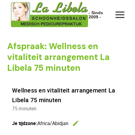
Doorgaan
naar
- Sinds
2009 -
inhoud
Afspraak: Wellness en
vitaliteit arrangement La
Libela 75 minuten