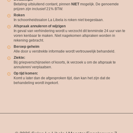
Betaling uitsluitend contant, pinnen
NIET
mogelijk. De genoemde
prijzen zijn inclusief 21% BTW.
Roken
In schoonheidssalon La Libela is roken niet toegestaan.
Afspraak annuleren of wijzigen
In geval van verhindering wordt u verzocht dit tenminste 24 uur van te
voren kenbaar te maken. Niet nagekomen afspraken worden in
rekening gebracht.
Beroep geheim
Alle door u verstrekte informatie wordt vertrouwelijk behandeld.
Ziekte:
Bij griepverschijnselen of koorts, ik verzoek u om de afspraak te
annuleren/ verplaatsen.
Op tijd komen:
Komt u later dan de afgesproken tijd, dan kan het zijn dat de
behandeling wordt ingekort.