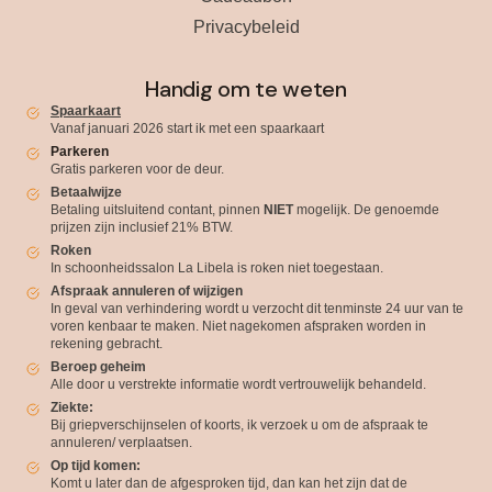
Privacybeleid
Handig om te weten
Spaarkaart
Vanaf januari 2026 start ik met een spaarkaart
Parkeren
Gratis parkeren voor de deur.
Betaalwijze
Betaling uitsluitend contant, pinnen
NIET
mogelijk. De genoemde
prijzen zijn inclusief 21% BTW.
Roken
In schoonheidssalon La Libela is roken niet toegestaan.
Afspraak annuleren of wijzigen
In geval van verhindering wordt u verzocht dit tenminste 24 uur van te
voren kenbaar te maken. Niet nagekomen afspraken worden in
rekening gebracht.
Beroep geheim
Alle door u verstrekte informatie wordt vertrouwelijk behandeld.
Ziekte:
Bij griepverschijnselen of koorts, ik verzoek u om de afspraak te
annuleren/ verplaatsen.
Op tijd komen:
Komt u later dan de afgesproken tijd, dan kan het zijn dat de